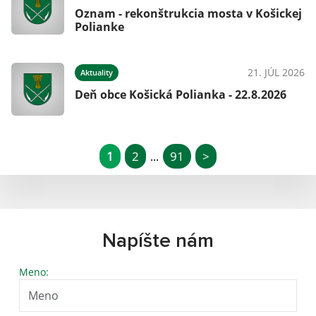
Oznam - rekonštrukcia mosta v Košickej
Polianke
21. JÚL 2026
Aktuality
Deň obce Košická Polianka - 22.8.2026
1
2
91
>
...
Napíšte nám
Meno: