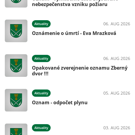
nebezpečenstva vzniku požiaru
06. AUG 2026
Aktuality
Oznámenie o úmrtí - Eva Mrazková
06. AUG 2026
Aktuality
Opakované zverejnenie oznamu Zberný
dvor !!!
05. AUG 2026
Aktuality
Oznam - odpočet plynu
03. AUG 2026
Aktuality