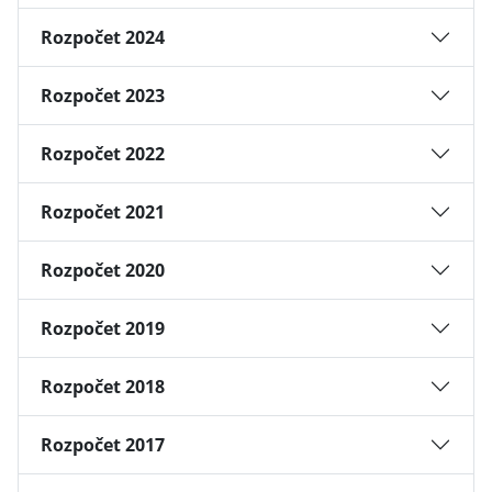
Rozpočet 2024
Rozpočet 2023
Rozpočet 2022
Rozpočet 2021
Rozpočet 2020
Rozpočet 2019
Rozpočet 2018
Rozpočet 2017