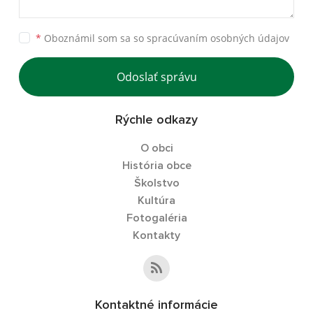
*
Oboznámil som sa so
spracúvaním osobných údajov
Odoslať správu
Rýchle odkazy
O obci
História obce
Školstvo
Kultúra
Fotogaléria
Kontakty
Kontaktné informácie