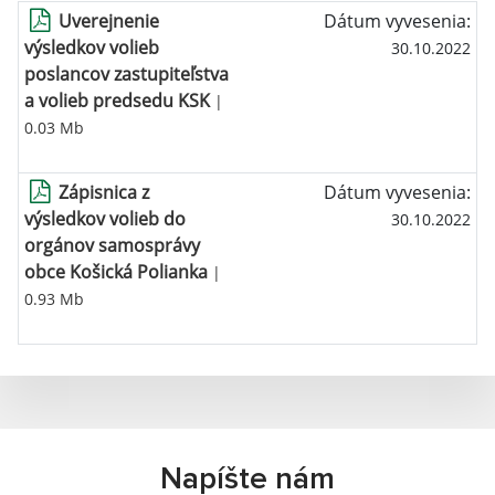
Uverejnenie
Dátum vyvesenia:
výsledkov volieb
30.10.2022
poslancov zastupiteľstva
a volieb predsedu KSK
|
0.03 Mb
Zápisnica z
Dátum vyvesenia:
výsledkov volieb do
30.10.2022
orgánov samosprávy
obce Košická Polianka
|
0.93 Mb
Napíšte nám