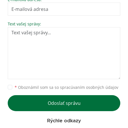
Text vašej správy:
*
Oboznámil som sa so
spracúvaním osobných údajov
Odoslať správu
Rýchle odkazy