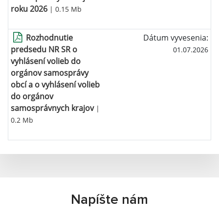
roku 2026
| 0.15 Mb
Rozhodnutie
Dátum vyvesenia:
predsedu NR SR o
01.07.2026
vyhlásení volieb do
orgánov samosprávy
obcí a o vyhlásení volieb
do orgánov
samosprávnych krajov
|
0.2 Mb
Napíšte nám