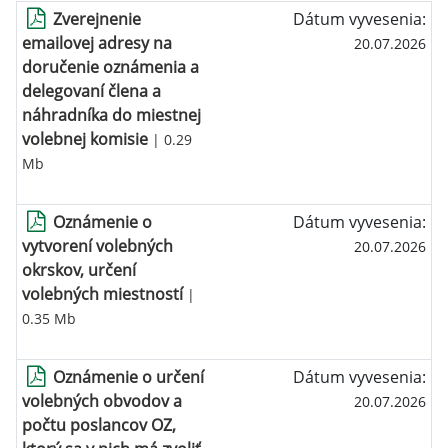
Zverejnenie
Dátum vyvesenia:
emailovej adresy na
20.07.2026
doručenie oznámenia a
delegovaní člena a
náhradníka do miestnej
volebnej komisie
| 0.29
Mb
Oznámenie o
Dátum vyvesenia:
vytvorení volebných
20.07.2026
okrskov, určení
volebných miestností
|
0.35 Mb
Oznámenie o určení
Dátum vyvesenia:
volebných obvodov a
20.07.2026
počtu poslancov OZ,