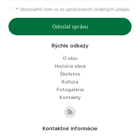
*
Oboznámil som sa so
spracúvaním osobných údajov
Odoslať správu
Rýchle odkazy
O obci
História obce
Školstvo
Kultúra
Fotogaléria
Kontakty
Kontaktné informácie