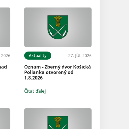
L 2026
Aktuality
27. JÚL 2026
nad
Oznam - Zberný dvor Košická
Polianka otvorený od
1.8.2026
Čítať ďalej