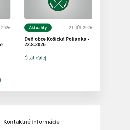
L 2026
Aktuality
21. JÚL 2026
Deň obce Košická Polianka -
ke
22.8.2026
Čítať ďalej
Kontaktné informácie