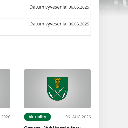
Dátum vyvesenia:
06.05.2025
Dátum vyvesenia:
06.05.2025
 2026
Aktuality
06. AUG 2026
Oznam - Vyhlásenie času