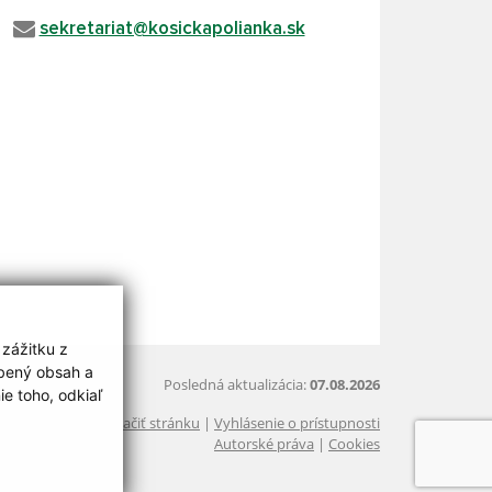
sekretariat@kosickapolianka.sk
 zážitku z
obený obsah a
Posledná aktualizácia:
07.08.2026
e toho, odkiaľ
Vytlačiť stránku
|
Vyhlásenie o prístupnosti
Autorské práva
|
Cookies