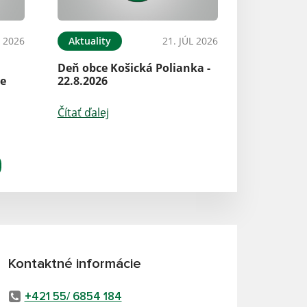
L 2026
Aktuality
21. JÚL 2026
Deň obce Košická Polianka -
ke
22.8.2026
Čítať ďalej
Kontaktné informácie
+421 55/ 6854 184