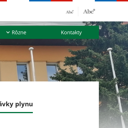
Rôzne
Kontakty
ávky plynu