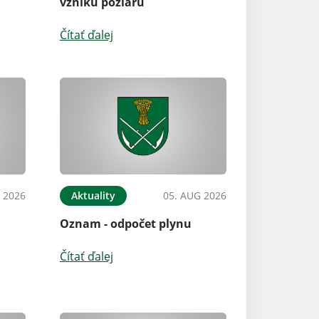
vzniku požiaru
Čítať ďalej
 2026
Aktuality
05. AUG 2026
Oznam - odpočet plynu
Čítať ďalej