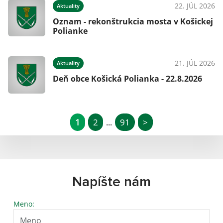
22. JÚL 2026
Aktuality
Oznam - rekonštrukcia mosta v Košickej
Polianke
21. JÚL 2026
Aktuality
Deň obce Košická Polianka - 22.8.2026
1
2
91
>
...
Napíšte nám
Meno: