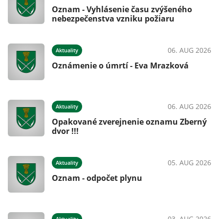
Oznam - Vyhlásenie času zvýšeného
nebezpečenstva vzniku požiaru
06. AUG 2026
Aktuality
Oznámenie o úmrtí - Eva Mrazková
06. AUG 2026
Aktuality
Opakované zverejnenie oznamu Zberný
dvor !!!
05. AUG 2026
Aktuality
Oznam - odpočet plynu
03. AUG 2026
Aktuality