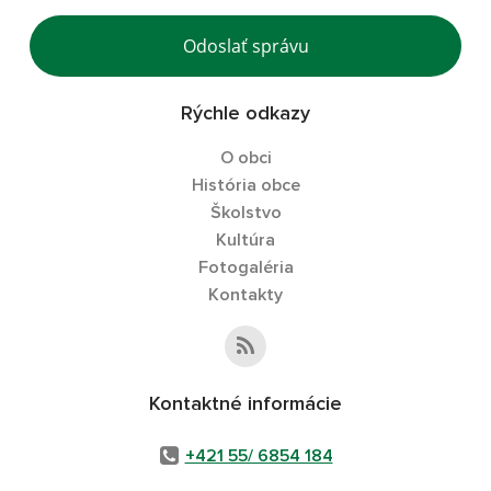
Odoslať správu
Rýchle odkazy
O obci
História obce
Školstvo
Kultúra
Fotogaléria
Kontakty
Kontaktné informácie
+421 55/ 6854 184