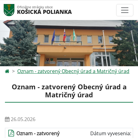
Oficiálne stránky obce
KOŠICKÁ POLIANKA
Oznam - zatvorený Obecný úrad a Matričný úrad
Oznam - zatvorený Obecný úrad a
Matričný úrad
26.05.2026
Oznam - zatvorený
Dátum vyvesenia: