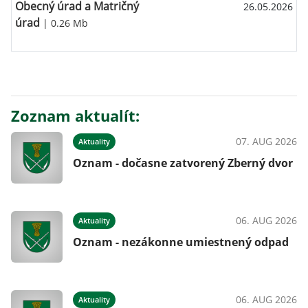
Obecný úrad a Matričný
26.05.2026
úrad
| 0.26 Mb
Zoznam aktualít:
07. AUG 2026
Aktuality
Oznam - dočasne zatvorený Zberný dvor
06. AUG 2026
Aktuality
Oznam - nezákonne umiestnený odpad
06. AUG 2026
Aktuality