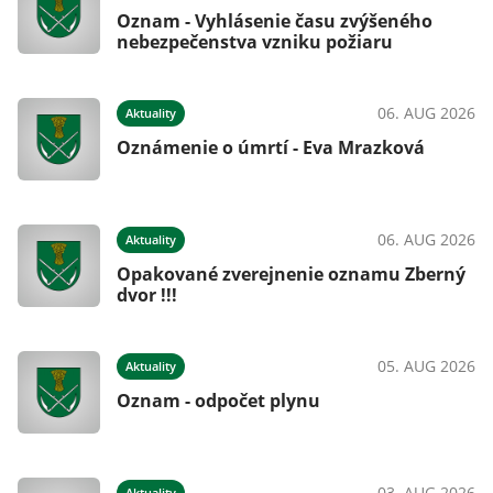
Oznam - Vyhlásenie času zvýšeného
nebezpečenstva vzniku požiaru
06. AUG 2026
Aktuality
Oznámenie o úmrtí - Eva Mrazková
06. AUG 2026
Aktuality
Opakované zverejnenie oznamu Zberný
dvor !!!
05. AUG 2026
Aktuality
Oznam - odpočet plynu
03. AUG 2026
Aktuality