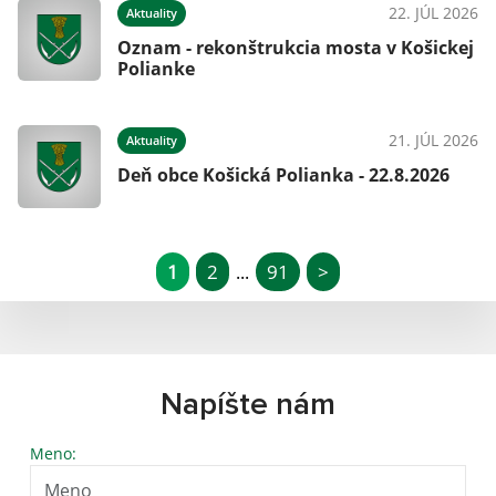
22. JÚL 2026
Aktuality
Oznam - rekonštrukcia mosta v Košickej
Polianke
21. JÚL 2026
Aktuality
Deň obce Košická Polianka - 22.8.2026
1
2
91
>
...
Napíšte nám
Meno: