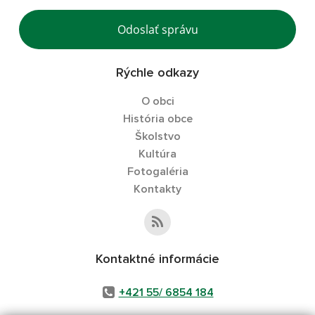
Odoslať správu
Rýchle odkazy
O obci
História obce
Školstvo
Kultúra
Fotogaléria
Kontakty
Kontaktné informácie
+421 55/ 6854 184