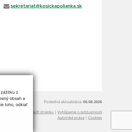
sekretariat@kosickapolianka.sk
 zážitku z
obený obsah a
Posledná aktualizácia:
06.08.2026
e toho, odkiaľ
Vytlačiť stránku
|
Vyhlásenie o prístupnosti
Autorské práva
|
Cookies