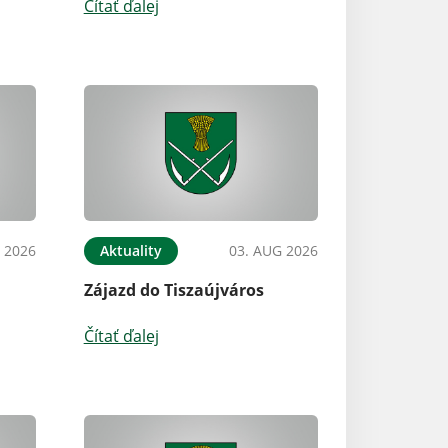
Čítať ďalej
 2026
Aktuality
03. AUG 2026
Zájazd do Tiszaújváros
Čítať ďalej