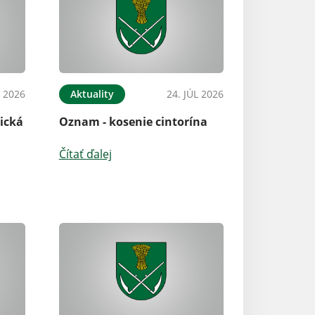
L 2026
Aktuality
24. JÚL 2026
ická
Oznam - kosenie cintorína
Čítať ďalej