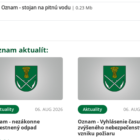
Oznam - stojan na pitnú vodu
| 0.23 Mb
znam aktualít:
tuality
06. AUG 2026
Aktuality
06. AUG
am - nezákonne
Oznam - Vyhlásenie čas
estnený odpad
zvýšeného nebezpečenst
vzniku požiaru