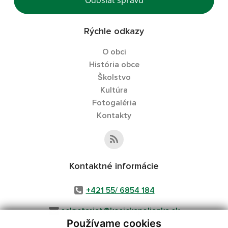
Rýchle odkazy
O obci
História obce
Školstvo
Kultúra
Fotogaléria
Kontakty
Kontaktné informácie
+421 55/ 6854 184
sekretariat@kosickapolianka.sk
Používame cookies