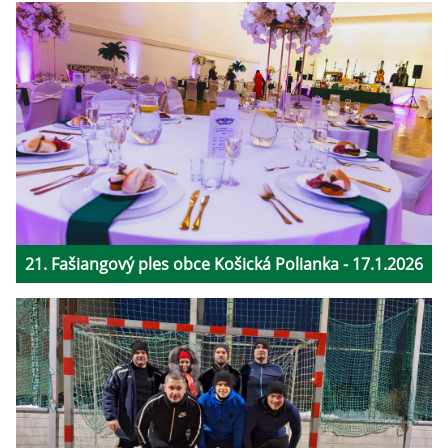
21. Fašiangový ples obce Košická Polianka - 17.1.2026