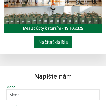
Mesiac úcty k starším - 19.10.2025
Načítať ďalšie
Napíšte nám
Meno: