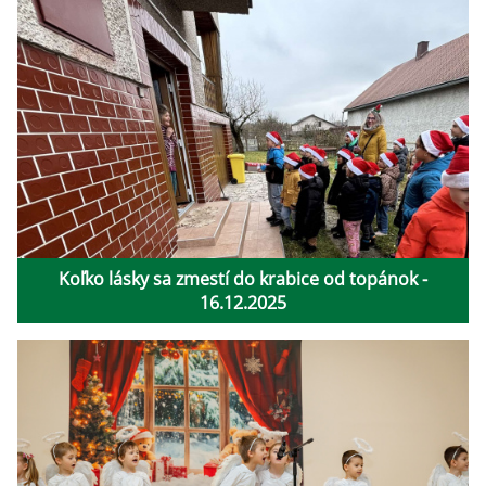
Koľko lásky sa zmestí do krabice od topánok -
16.12.2025