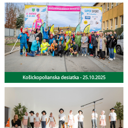
Košickopolianska desiatka - 25.10.2025