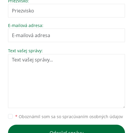
Priezvisko:
E-mailová adresa:
Text vašej správy:
*
Oboznámil som sa so
spracúvaním osobných údajov
Odoslať správu