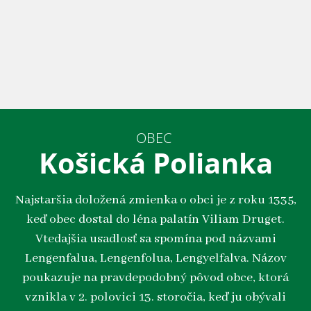
OBEC
Košická Polianka
Najstaršia doložená zmienka o obci je z roku 1335,
keď obec dostal do léna palatín Viliam Druget.
Vtedajšia usadlosť sa spomína pod názvami
Lengenfalua, Lengenfolua, Lengyelfalva. Názov
poukazuje na pravdepodobný pôvod obce, ktorá
vznikla v 2. polovici 13. storočia, keď ju obývali