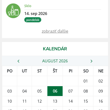
Sklo
14. sep 2026
pondelok
zobraziť ďalšie
KALENDÁR
AUGUST 2026
PO
UT
ST
ŠT
PI
SO
NE
01
02
03
04
05
06
07
08
09
10
11
12
13
14
15
16