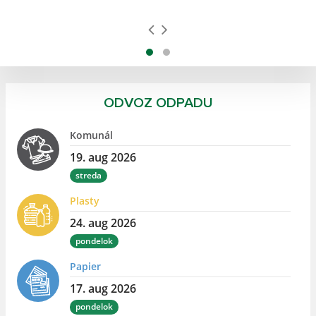
ODVOZ ODPADU
Komunál
19. aug 2026
streda
Plasty
24. aug 2026
pondelok
Papier
17. aug 2026
pondelok