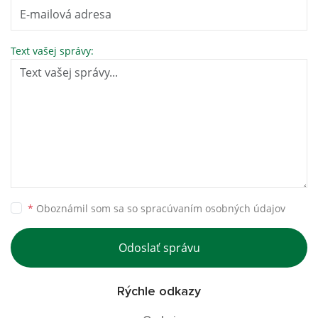
Text vašej správy:
*
Oboznámil som sa so
spracúvaním osobných údajov
Odoslať správu
Rýchle odkazy